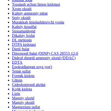
Tozalash uchun limon kislotasi
Xrom oksidi
Kaltsiy ammoniy nitrat
Seriy oksidi
Murakkab tiniqlashtiruvchi vosita
Kaltsiy tiosulfat
Sinnamaldegid
Dikalsiy fosfat
DL metionin
DTPA kislotasi
Dietil ftalat
Diisononil ftalat (DINP) CAS 28553-12-0
Didesil dimetil ammoniy xlorid (DDAC)
EDTA
Epoksidlangan soya yog'i
Temir sulfat
Formik kislota
Glitsin
Gidroksipropil akrilat
Kojik kislota
Lizin
Magniy xlorid
Magniy oksidi
Magnezium sulfat