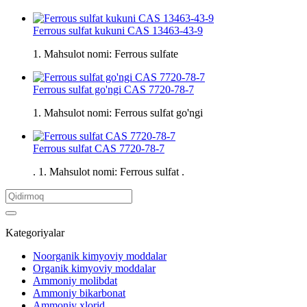
Ferrous sulfat kukuni CAS 13463-43-9
1. Mahsulot nomi: Ferrous sulfate
Ferrous sulfat go'ngi CAS 7720-78-7
1. Mahsulot nomi: Ferrous sulfat go'ngi
Ferrous sulfat CAS 7720-78-7
. 1. Mahsulot nomi: Ferrous sulfat .
Kategoriyalar
Noorganik kimyoviy moddalar
Organik kimyoviy moddalar
Ammoniy molibdat
Ammoniy bikarbonat
Ammoniy xlorid